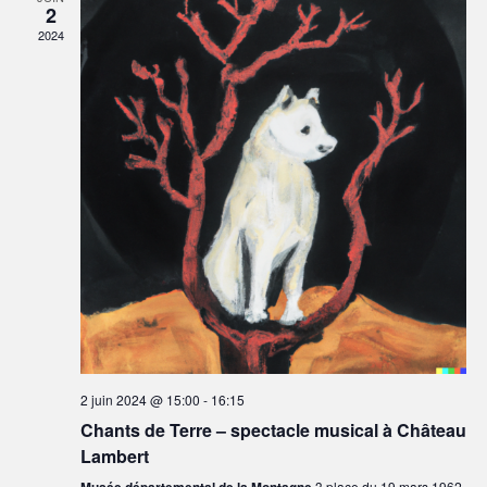
2
2024
2 juin 2024 @ 15:00
-
16:15
Chants de Terre – spectacle musical à Château
Lambert
3 place du 19 mars 1962,