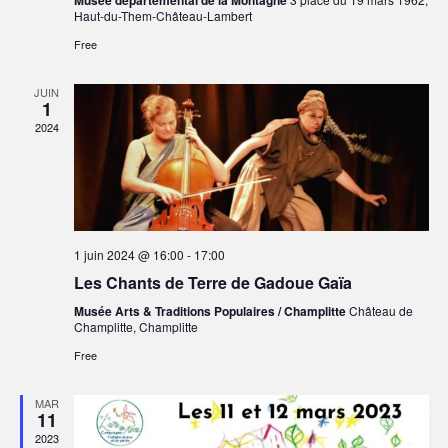
Musée départemental de la Montagne
Haut-du-Them-Château-Lambert
Free
JUIN
1
2024
1 juin 2024 @ 16:00
-
17:00
Les Chants de Terre de Gadoue Gaïa
Musée Arts & Traditions Populaires / Champlitte
Château de
Champlitte, Champlitte
Free
MAR
11
2023