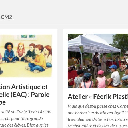
:
CM2
ion Artistique et
lle (EAC) : Parole
Atelier « Féerik Plast
be
Mais que s’est-il passé chez Corne
oralité au Cycle 3 par l’Art du
une herboriste du Moyen-Age ? 
cercle pour faire grandir
tremblement de terre horrible a 
rale des élèves. Bien que les
sa chaumière et des tas de « trucs