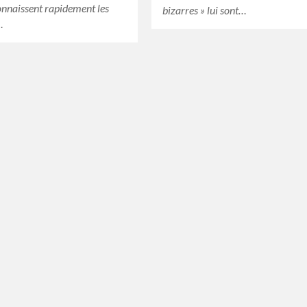
onnaissent rapidement les
bizarres » lui sont…
…