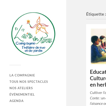
Étiquette 
Educat
LA COMPAGNIE
Culture
TOUS NOS SPECTACLES
en her
NOS ATELIERS
Cultiver l’
ÉVÉNEMENTIEL
Conte : un 
AGENDA
l’aisance o