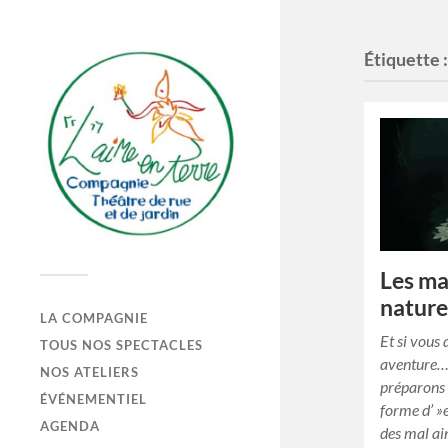
Étiquette 
Les ma
natur
LA COMPAGNIE
Et si vous 
TOUS NOS SPECTACLES
aventure…
NOS ATELIERS
préparons 
ÉVÉNEMENTIEL
forme d’ »
AGENDA
des mal ai