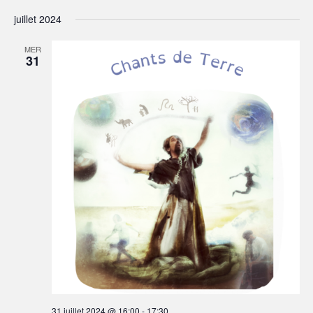
juillet 2024
MER
31
31 juillet 2024 @ 16:00
-
17:30