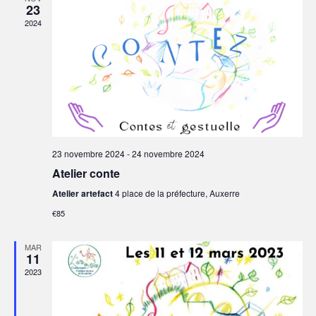
23
2024
23 novembre 2024
-
24 novembre 2024
Atelier conte
Atelier artefact
4 place de la préfecture, Auxerre
€85
MAR
11
2023