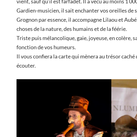
vient, sauf qu’il est farfadet. Il a vécu au moins 1 00
Gardien-musicien, il sait enchanter vos oreilles de s
Grognon par essence, il accompagne Lilaou et Aubé
choses de la nature, des humains et de la féérie.
Triste puis mélancolique, gaie, joyeuse, en colère,
fonction de vos humeurs.
Il vous confiera la carte qui mènera au trésor cach
écouter.