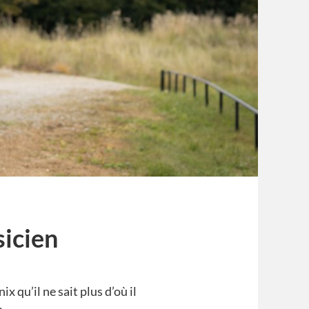
icien
x qu’il ne sait plus d’où il