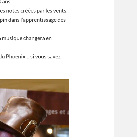
0 ans.
es notes créées par les vents.
pin dans l’apprentissage des
 sa musique changera en
é du Phoenix… si vous savez