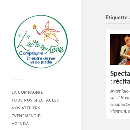
Étiquette 
Specta
: récit
Ayamidlo e
LA COMPAGNIE
saisit le vi
TOUS NOS SPECTACLES
Gadoue Gaïa
NOS ATELIERS
viennent, 
ÉVÉNEMENTIEL
AGENDA