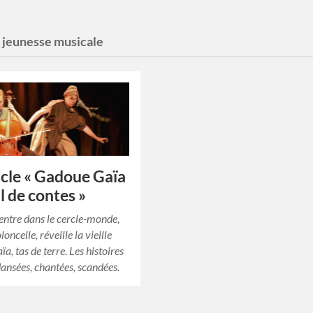
:
jeunesse musicale
cle « Gadoue Gaïa
al de contes »
ntre dans le cercle-monde,
oloncelle, réveille la vieille
, tas de terre. Les histoires
dansées, chantées, scandées.