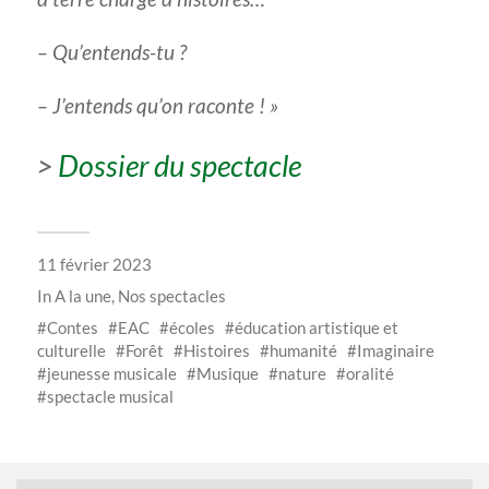
– Qu’entends-tu ?
– J’entends qu’on raconte ! »
>
Dossier du spectacle
11 février 2023
In
A la une
,
Nos spectacles
Contes
EAC
écoles
éducation artistique et
culturelle
Forêt
Histoires
humanité
Imaginaire
jeunesse musicale
Musique
nature
oralité
spectacle musical